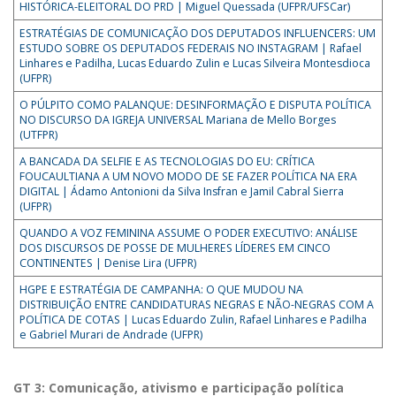
HISTÓRICA-ELEITORAL DO PRD | Miguel Quessada (UFPR/UFSCar)
ESTRATÉGIAS DE COMUNICAÇÃO DOS DEPUTADOS INFLUENCERS: UM
ESTUDO SOBRE OS DEPUTADOS FEDERAIS NO INSTAGRAM | Rafael
Linhares e Padilha, Lucas Eduardo Zulin e Lucas Silveira Montesdioca
(UFPR)
O PÚLPITO COMO PALANQUE: DESINFORMAÇÃO E DISPUTA POLÍTICA
NO DISCURSO DA IGREJA UNIVERSAL Mariana de Mello Borges
(UTFPR)
A BANCADA DA SELFIE E AS TECNOLOGIAS DO EU: CRÍTICA
FOUCAULTIANA A UM NOVO MODO DE SE FAZER POLÍTICA NA ERA
DIGITAL | Ádamo Antonioni da Silva Insfran e Jamil Cabral Sierra
(UFPR)
QUANDO A VOZ FEMININA ASSUME O PODER EXECUTIVO: ANÁLISE
DOS DISCURSOS DE POSSE DE MULHERES LÍDERES EM CINCO
CONTINENTES | Denise Lira (UFPR)
HGPE E ESTRATÉGIA DE CAMPANHA: O QUE MUDOU NA
DISTRIBUIÇÃO ENTRE CANDIDATURAS NEGRAS E NÃO-NEGRAS COM A
POLÍTICA DE COTAS | Lucas Eduardo Zulin, Rafael Linhares e Padilha
e Gabriel Murari de Andrade (UFPR)
GT 3: Comunicação, ativismo e participação política