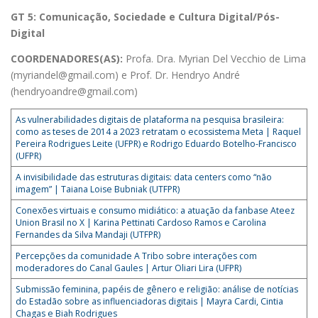
GT 5: Comunicação, Sociedade e Cultura Digital/Pós-
Digital
COORDENADORES(AS):
Profa. Dra. Myrian Del Vecchio de Lima
(myriandel@gmail.com) e Prof. Dr. Hendryo André
(hendryoandre@gmail.com)
As vulnerabilidades digitais de plataforma na pesquisa brasileira:
como as teses de 2014 a 2023 retratam o ecossistema Meta | Raquel
Pereira Rodrigues Leite (UFPR) e Rodrigo Eduardo Botelho-Francisco
(UFPR)
A invisibilidade das estruturas digitais: data centers como “não
imagem” | Taiana Loise Bubniak (UTFPR)
Conexões virtuais e consumo midiático: a atuação da fanbase Ateez
Union Brasil no X | Karina Pettinati Cardoso Ramos e Carolina
Fernandes da Silva Mandaji (UTFPR)
Percepções da comunidade A Tribo sobre interações com
moderadores do Canal Gaules | Artur Oliari Lira (UFPR)
Submissão feminina, papéis de gênero e religião: análise de notícias
do Estadão sobre as influenciadoras digitais | Mayra Cardi, Cintia
Chagas e Biah Rodrigues